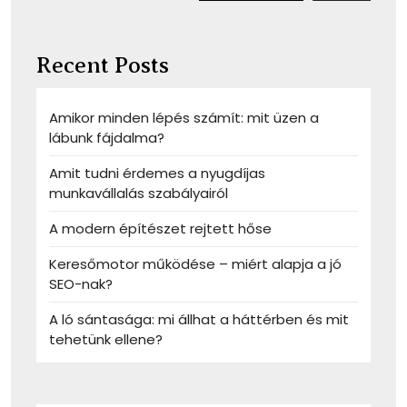
Recent Posts
Amikor minden lépés számít: mit üzen a
lábunk fájdalma?
Amit tudni érdemes a nyugdíjas
munkavállalás szabályairól
A modern építészet rejtett hőse
Keresőmotor működése – miért alapja a jó
SEO-nak?
A ló sántasága: mi állhat a háttérben és mit
tehetünk ellene?