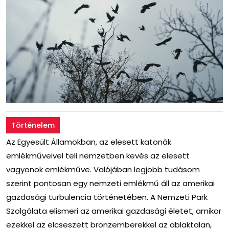
Történelem
Az Egyesült Államokban, az elesett katonák
emlékműveivel teli nemzetben kevés az elesett
vagyonok emlékműve. Valójában legjobb tudásom
szerint pontosan egy nemzeti emlékmű áll az amerikai
gazdasági turbulencia történetében. A Nemzeti Park
Szolgálata elismeri az amerikai gazdasági életet, amikor
ezekkel az elcseszett bronzemberekkel az ablaktalan,