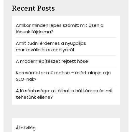
Recent Posts
Amikor minden lépés számít: mit üzen a
lábunk fájdalma?
Amit tudni érdemes a nyugdíjas
munkavállalás szabályairól
A modern építészet rejtett hőse
Keresőmotor működése – miért alapja a jó
SEO-nak?
A ló sántasága: mi állhat a háttérben és mit
tehetünk ellene?
Állatvilág