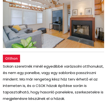
Otthon
Sokan szeretnék minél egyedibbé varázsolni otthonukat,
és nem egy panelbe, vagy egy sablonba passzírozni
mindent. Ma már rengeteg kész ház terv érhető el az
interneten is, és a CSOK házak építése során is
tapasztalható, hogy hasonló panelekre, szerkezetekre is
megjelenésre készülnek el a házak.