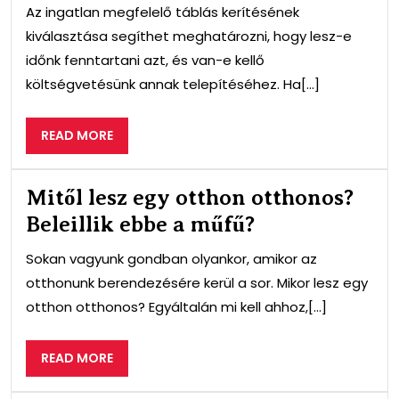
Az ingatlan megfelelő táblás kerítésének
kiválasztása segíthet meghatározni, hogy lesz-e
időnk fenntartani azt, és van-e kellő
költségvetésünk annak telepítéséhez. Ha[...]
READ
READ MORE
MORE
Mitől lesz egy otthon otthonos?
Beleillik ebbe a műfű?
Sokan vagyunk gondban olyankor, amikor az
otthonunk berendezésére kerül a sor. Mikor lesz egy
otthon otthonos? Egyáltalán mi kell ahhoz,[...]
READ
READ MORE
MORE