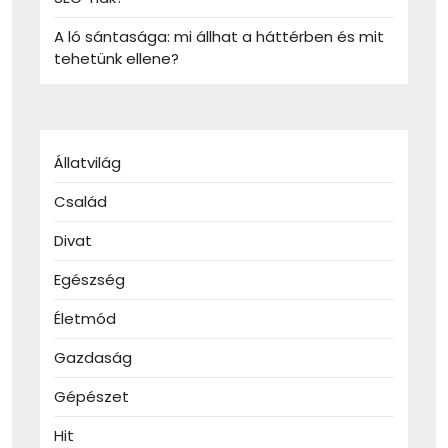
A ló sántasága: mi állhat a háttérben és mit
tehetünk ellene?
Állatvilág
Család
Divat
Egészség
Életmód
Gazdaság
Gépészet
Hit