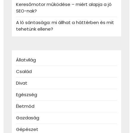
Keresőmotor működése – miért alapja a jó
SEO-nak?
A ló sántasága: mi állhat a háttérben és mit
tehetünk ellene?
Állatvilág
Család
Divat
Egészség
Életmód
Gazdaság
Gépészet