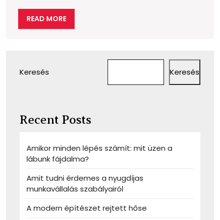
READ
READ MORE
MORE
Keresés
Keresés
Recent Posts
Amikor minden lépés számít: mit üzen a
lábunk fájdalma?
Amit tudni érdemes a nyugdíjas
munkavállalás szabályairól
A modern építészet rejtett hőse