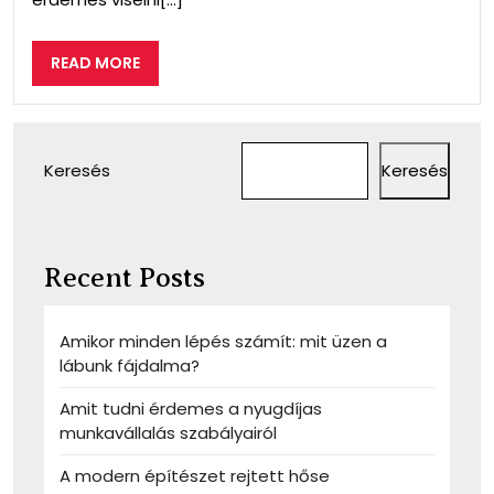
READ
READ MORE
MORE
Keresés
Keresés
Recent Posts
Amikor minden lépés számít: mit üzen a
lábunk fájdalma?
Amit tudni érdemes a nyugdíjas
munkavállalás szabályairól
A modern építészet rejtett hőse