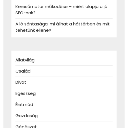
Keresőmotor működése – miért alapja a jó
SEO-nak?
A ló sántasága: mi állhat a háttérben és mit
tehetünk ellene?
Állatvilág
Család
Divat
Egészség
Életmód
Gazdaság
Gépészet