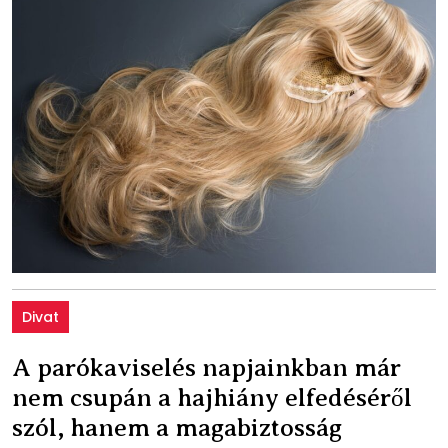
Divat
A parókaviselés napjainkban már
nem csupán a hajhiány elfedéséről
szól, hanem a magabiztosság