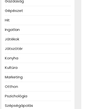
Gazdaság
Gépészet
Hit
Ingatlan
Játékok
Játszótér
Konyha
Kultúra
Marketing
Otthon
Pszichológia
Szépségápolás