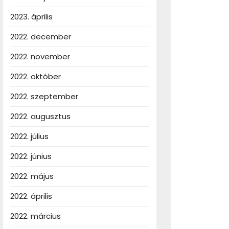
2023. április
2022. december
2022. november
2022. október
2022. szeptember
2022. augusztus
2022. július
ális
zmények:
2022. június
mes
2022. május
lni?
2022. április
2022. március