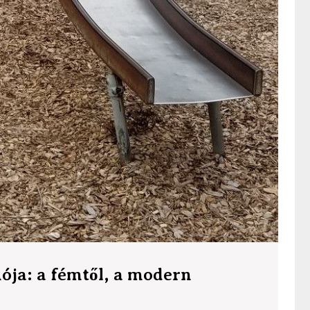
iója: a fémtől, a modern