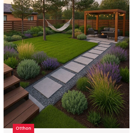
Otthon