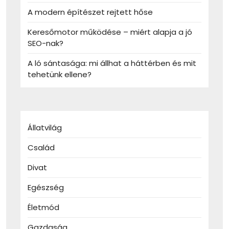
A modern építészet rejtett hőse
Keresőmotor működése – miért alapja a jó
SEO-nak?
A ló sántasága: mi állhat a háttérben és mit
tehetünk ellene?
Állatvilág
Család
Divat
Egészség
Életmód
Gazdaság