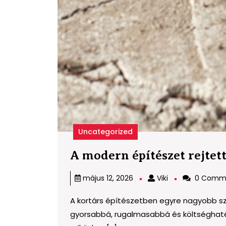
Uncategorized
A modern építészet rejtett
Viki
május 12, 2026
Viki
0 Comm
A kortárs építészetben egyre nagyobb s
gyorsabbá, rugalmasabbá és költséghaté