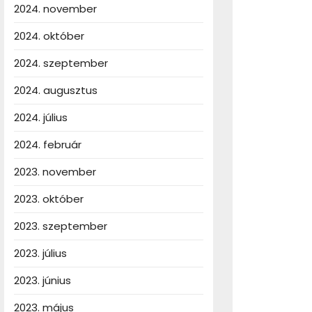
2024. november
2024. október
2024. szeptember
2024. augusztus
2024. július
ális
zmények:
2024. február
mes
2023. november
lni?
2023. október
2023. szeptember
2023. július
2023. június
2023. május