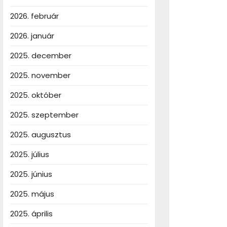
2026. február
ocsi:
2026. január
lógiai
2025. december
áció
a
2025. november
2025. október
2025. szeptember
2025. augusztus
2025. július
2025. június
2025. május
2025. április