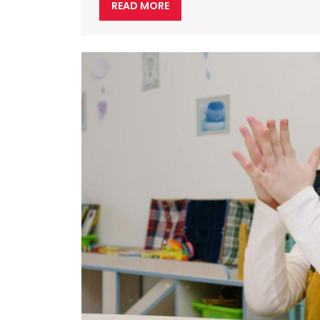
READ
READ MORE
MORE