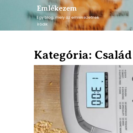
Skip
Emlékezem
to
content
Egy blog, mely az emlékezetnek
Skip
íródik
to
content
Kategória:
Család