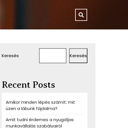
Keresés
Keresés
r
Recent Posts
Amikor minden lépés számít: mit
üzen a lábunk fájdalma?
Amit tudni érdemes a nyugdíjas
munkavállalás szabályairól