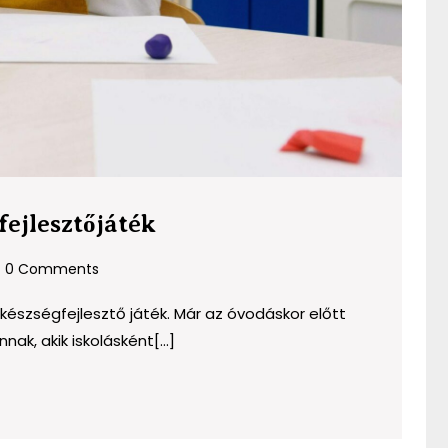
Gyurmakészlet:
fejlesztőjáték
a
0 Comments
kreatív
fejlesztőjáték
észségfejlesztő játék. Már az óvodáskor előtt
ak, akik iskolásként[...]