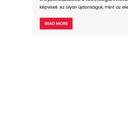
képviseli. Az olyan újdonságok, mint az e
READ
READ MORE
MORE