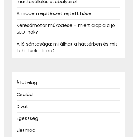
munkavállalás szabályairól
A modern építészet rejtett hőse
Keresőmotor működése – miért alapja a jó
SEO-nak?
A ló sántasága: mi állhat a háttérben és mit
tehetünk ellene?
Állatvilág
Család
Divat
Egészség
Életmód