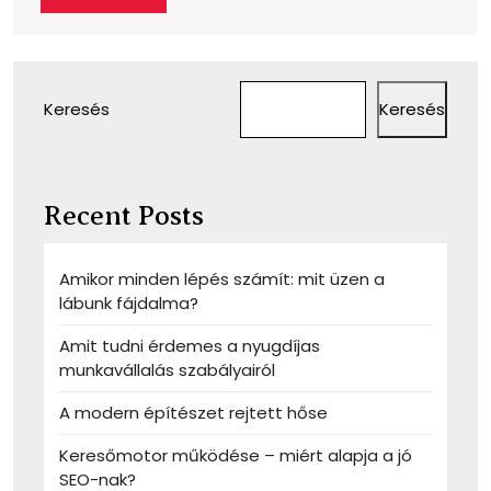
MORE
Keresés
Keresés
Recent Posts
Amikor minden lépés számít: mit üzen a
lábunk fájdalma?
Amit tudni érdemes a nyugdíjas
munkavállalás szabályairól
A modern építészet rejtett hőse
Keresőmotor működése – miért alapja a jó
SEO-nak?