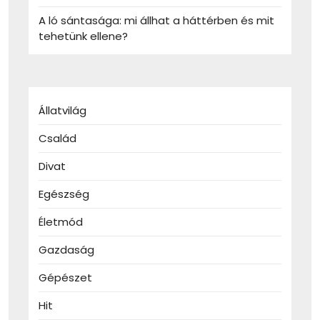
A ló sántasága: mi állhat a háttérben és mit
tehetünk ellene?
Állatvilág
Család
Divat
Egészség
Életmód
Gazdaság
Gépészet
Hit