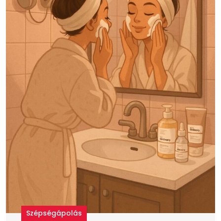
Szépségápolás