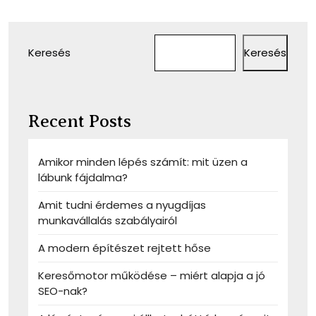
lapozása
Keresés
Keresés
Recent Posts
Amikor minden lépés számít: mit üzen a
lábunk fájdalma?
Amit tudni érdemes a nyugdíjas
munkavállalás szabályairól
A modern építészet rejtett hőse
Keresőmotor működése – miért alapja a jó
SEO-nak?