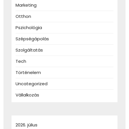
Marketing
Otthon
Pszichológia
Szépségápolás
Szolgáltatás
Tech
Történelem
Uncategorized
Vállalkozás
2026. július