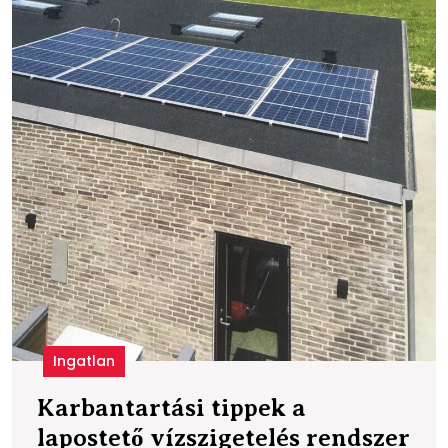
Ingatlan
Karbantartási tippek a
lapostető vízszigetelés rendszer