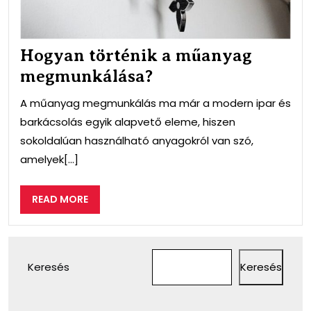
Hogyan történik a műanyag
megmunkálása?
A műanyag megmunkálás ma már a modern ipar és
barkácsolás egyik alapvető eleme, hiszen
sokoldalúan használható anyagokról van szó,
amelyek[...]
READ
READ MORE
MORE
Keresés
Keresés