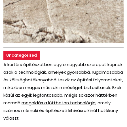
Uncategorized
A kortárs építészetben egyre nagyobb szerepet kapnak
azok a technológiák, amelyek gyorsabbá, rugalmasabbá
és költséghatékonyabbá teszik az építési folyamatokat,
miközben magas műszaki minőséget biztosítanak. Ezek
közül az egyik legfontosabb, mégis sokszor háttérben
maradó
megoldás a lőttbeton technológia
, amely
számos mérnöki és építészeti kihívásra kínál hatékony
választ.