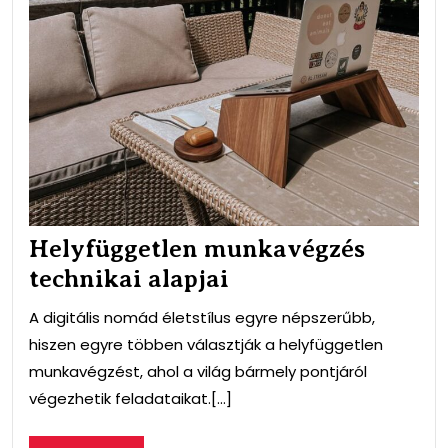
Helyfüggetlen munkavégzés
technikai alapjai
A digitális nomád életstílus egyre népszerűbb,
hiszen egyre többen választják a helyfüggetlen
munkavégzést, ahol a világ bármely pontjáról
végezhetik feladataikat.[...]