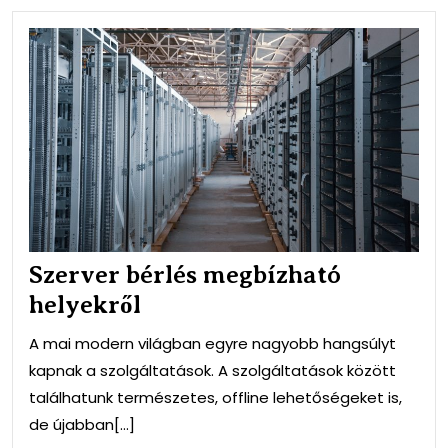
Sze
bér
meg
hely
Szerver bérlés megbízható
helyekről
A mai modern világban egyre nagyobb hangsúlyt
kapnak a szolgáltatások. A szolgáltatások között
találhatunk természetes, offline lehetőségeket is,
de újabban[...]