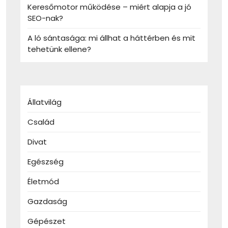
Keresőmotor működése – miért alapja a jó
SEO-nak?
A ló sántasága: mi állhat a háttérben és mit
tehetünk ellene?
Állatvilág
Család
Divat
Egészség
Életmód
Gazdaság
Gépészet