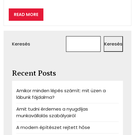
READ
READ MORE
MORE
Keresés
Keresés
Recent Posts
Amikor minden lépés számít: mit üzen a
lábunk fájdalma?
Amit tudni érdemes a nyugdíjas
munkavállalás szabályairól
A modern építészet rejtett hőse