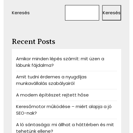
Keresés
Keresés
Recent Posts
Amikor minden lépés számít: mit üzen a
lábunk fájdalma?
Amit tudni érdemes a nyugdíjas
munkavállalás szabályairól
A modern építészet rejtett hőse
Keresőmotor működése – miért alapja a jó
SEO-nak?
A ló sántasága: mi állhat a háttérben és mit
tehetünk ellene?