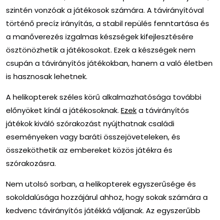
szintén vonzóak a játékosok számára. A távirányítóval
történő precíz irányítás, a stabil repülés fenntartása és
a manőverezés izgalmas készségek kifejlesztésére
ösztönözhetik a játékosokat. Ezek a készségek nem
csupán a távirányítós játékokban, hanem a való életben
is hasznosak lehetnek.
A helikopterek széles körű alkalmazhatósága további
előnyöket kínál a játékosoknak.
Ezek
a távirányítós
játékok kiváló szórakozást nyújthatnak családi
eseményeken vagy baráti összejöveteleken, és
összeköthetik az embereket közös játékra és
szórakozásra.
Nem utolsó sorban, a helikopterek egyszerűsége és
sokoldalúsága hozzájárul ahhoz, hogy sokak számára a
kedvenc távirányítós játékká váljanak. Az egyszerűbb