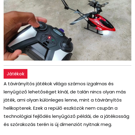
Játékok
A távirányítós játékok világa számos izgalmas és
lenyűgöző lehetőséget kínál, de talán nincs olyan más
játék, ami olyan különleges lenne, mint a távirányítós
helikopterek. Ezek a repülő eszközök nem csupán a
technológiai fejlődés lenyűgöző példái, de a játékosság
és szórakozás terén is új dimenziót nyitnak meg.