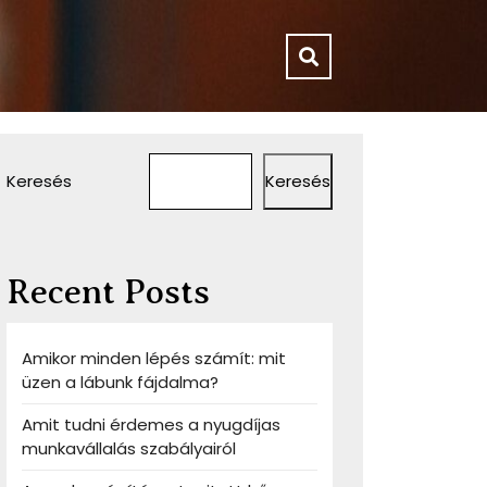
Keresés
Keresés
Recent Posts
Amikor minden lépés számít: mit
üzen a lábunk fájdalma?
Amit tudni érdemes a nyugdíjas
munkavállalás szabályairól