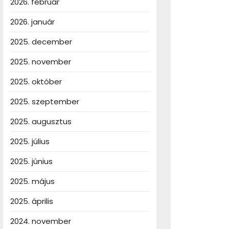
2026. február
abályozás
2026. január
tlenségek
2025. december
ges!
2025. november
2025. október
2025. szeptember
2025. augusztus
2025. július
2025. június
2025. május
2025. április
2024. november