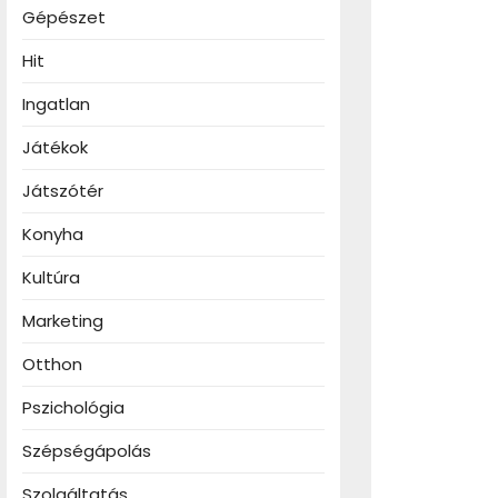
Gépészet
Hit
Ingatlan
Játékok
Játszótér
Konyha
Kultúra
Marketing
Otthon
Pszichológia
Szépségápolás
Szolgáltatás