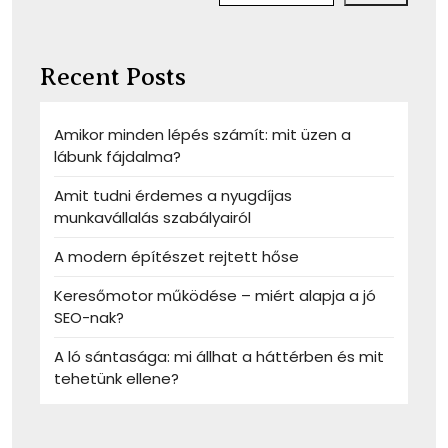
Recent Posts
Amikor minden lépés számít: mit üzen a
lábunk fájdalma?
Amit tudni érdemes a nyugdíjas
munkavállalás szabályairól
A modern építészet rejtett hőse
Keresőmotor működése – miért alapja a jó
SEO-nak?
A ló sántasága: mi állhat a háttérben és mit
tehetünk ellene?