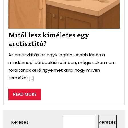
Mitől lesz kíméletes egy
arctisztító?
Az arctisztítás az egyik legfontosabb lépés a
mindennapi bőrápolási rutinban, mégis sokan nem
fordítanak kellő figyelmet arra, hogy milyen
terméket[...]
READ
READ MORE
MORE
Keresés
Keresés