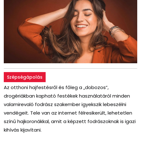
Szépségápolás
Az otthoni hajfestésről és főleg a „dobozos”,
drogériákban kapható festékek használatáról minden
valamirevaló fodrász szakember igyekszik lebeszélni
vendégeit. Tele van az internet félresikerült, lehetetlen
színű hajkoronákkal, amit a képzett fodrászoknak is igazi
kihívás kijavítani.