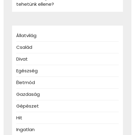
tehetünk ellene?
Állatvilág
Család
Divat
Egészség
Életmód
Gazdaság
Gépészet
Hit
Ingatlan