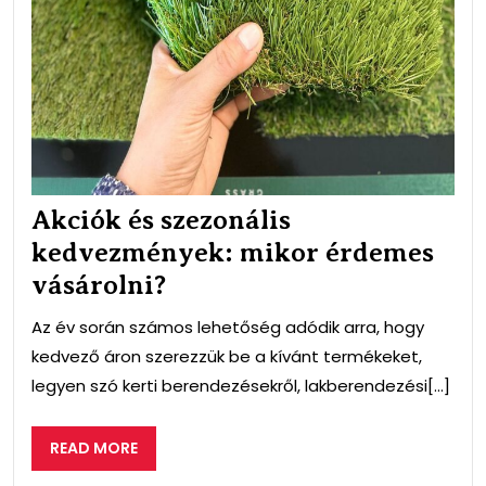
Akciók és szezonális
kedvezmények: mikor érdemes
vásárolni?
Az év során számos lehetőség adódik arra, hogy
kedvező áron szerezzük be a kívánt termékeket,
legyen szó kerti berendezésekről, lakberendezési[...]
READ
READ MORE
MORE