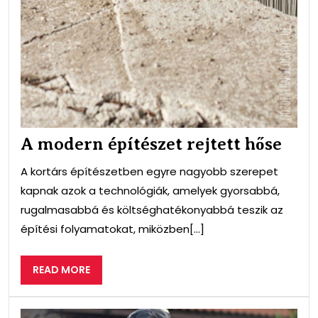
A modern építészet rejtett hőse
A kortárs építészetben egyre nagyobb szerepet
kapnak azok a technológiák, amelyek gyorsabbá,
rugalmasabbá és költséghatékonyabbá teszik az
építési folyamatokat, miközben[...]
READ
READ MORE
MORE
Ami