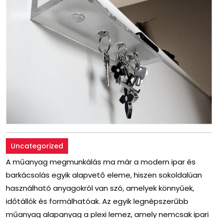
Uncategorized
A műanyag megmunkálás ma már a modern ipar és
barkácsolás egyik alapvető eleme, hiszen sokoldalúan
használható anyagokról van szó, amelyek könnyűek,
időtállók és formálhatóak. Az egyik legnépszerűbb
műanyag alapanyag a plexi lemez, amely nemcsak ipari