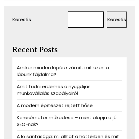
Keresés
Keresés
Recent Posts
Amikor minden lépés számít: mit üzen a
lábunk fájdalma?
Amit tudni érdemes a nyugdíjas
munkavállalás szabályairól
A modern építészet rejtett hőse
Keresőmotor működése – miért alapja a jó
SEO-nak?
A ló sántasága: mi állhat a háttérben és mit