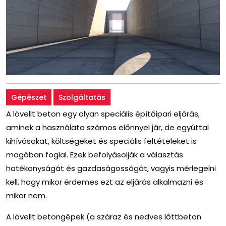
Gépészet
Szolgáltatás
A lövellt beton egy olyan speciális építőipari eljárás,
aminek a használata számos előnnyel jár, de egyúttal
kihívásokat, költségeket és speciális feltételeket is
magában foglal. Ezek befolyásolják a választás
hatékonyságát és gazdaságosságát, vagyis mérlegelni
kell, hogy mikor érdemes ezt az eljárás alkalmazni és
mikor nem.
A lövellt betongépek (a száraz és nedves lőttbeton