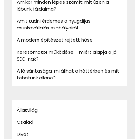
Amikor minden lépés számít: mit üzen a
lábunk fájdalma?
Amit tudni érdemes a nyugdíjas
munkavállalás szabályairól
A modern építészet rejtett hőse
Keresőmotor működése – miért alapja a jó
SEO-nak?
A ló sántasága: mi állhat a háttérben és mit
tehetünk ellene?
Állatvilág
Család
Divat