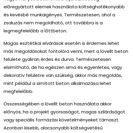
előregyártott elemek használata költséghatékonyabb
és kevésbé munkaigényes. Természetesen, ahol a
zsaluzás nem megoldható, ott továbbra is a
legmegfelelőbb a lőttbeton.
Magas esztétikai elvárások esetén is érdemes lehet
más megoldásokat fontolóra venni, mert a lövellt beton
felülete gyakran érdes és durva. Természetesen
elsimítható, de ha egészen sima és egyenletes, vagy
dekoratív felületre van szükség, akkor más megoldás,
mint például a simított beton alkalmazása lehet
megfelelőbb.
Összességében a lövellt beton használata akkor
előnyös, ha a projekt gyorsaságot, magas szilárdságot
vagy speciális formázási követelményeket támaszt.
Azonban kisebb, alacsonyabb költségvetésű