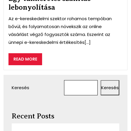
lebonyolítása
Az e-kereskedelmi szektor rohamos tempóban
bővül, és folyamatosan növekszik az online
vásárlást végző fogyasztók száma. Eszerint az
ünnepi e-kereskedelmi értékesítés[...]
READ
READ MORE
MORE
Keresés
Keresés
Recent Posts