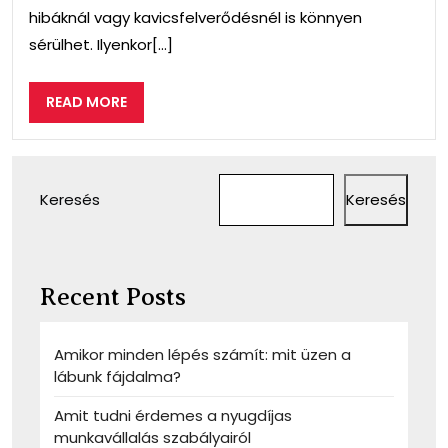
hibáknál vagy kavicsfelverődésnél is könnyen
sérülhet. Ilyenkor[...]
READ
READ MORE
MORE
Keresés
Keresés
Recent Posts
Amikor minden lépés számít: mit üzen a
lábunk fájdalma?
Amit tudni érdemes a nyugdíjas
munkavállalás szabályairól