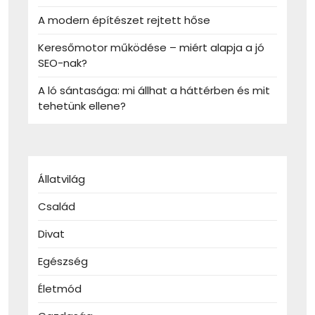
A modern építészet rejtett hőse
Keresőmotor működése – miért alapja a jó
SEO-nak?
A ló sántasága: mi állhat a háttérben és mit
tehetünk ellene?
Állatvilág
Család
Divat
Egészség
Életmód