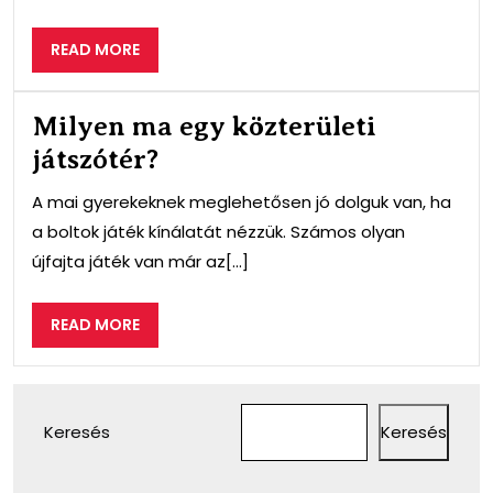
READ
READ MORE
MORE
Milyen ma egy közterületi
játszótér?
A mai gyerekeknek meglehetősen jó dolguk van, ha
a boltok játék kínálatát nézzük. Számos olyan
újfajta játék van már az[...]
READ
READ MORE
MORE
Keresés
Keresés