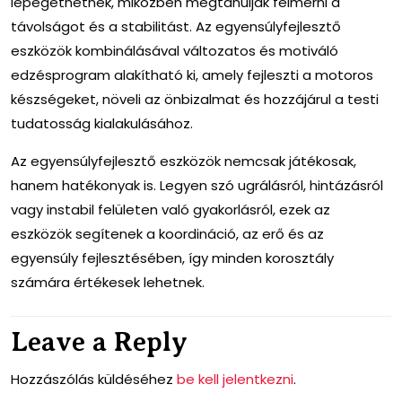
lépegethetnek, miközben megtanulják felmérni a
távolságot és a stabilitást. Az egyensúlyfejlesztő
eszközök kombinálásával változatos és motiváló
edzésprogram alakítható ki, amely fejleszti a motoros
készségeket, növeli az önbizalmat és hozzájárul a testi
tudatosság kialakulásához.
Az egyensúlyfejlesztő eszközök nemcsak játékosak,
hanem hatékonyak is. Legyen szó ugrálásról, hintázásról
vagy instabil felületen való gyakorlásról, ezek az
eszközök segítenek a koordináció, az erő és az
egyensúly fejlesztésében, így minden korosztály
számára értékesek lehetnek.
Leave a Reply
Hozzászólás küldéséhez
be kell jelentkezni
.