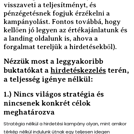
visszaveti a teljesítményt, és
pénzégetésnek fogjuk érzékelni a
kampányolást. Fontos továbbá, hogy
kellően jó legyen az értékajánlatunk és
a landing oldalunk is, ahova a
forgalmat tereljük a hirdetésekből).
Nézzük most a leggyakoribb
buktatókat a
hirdetéskezelés
terén,
a teljesség igénye nélkül:
1.) Nincs világos stratégia és
nincsenek konkrét célok
meghatározva
Stratégia nélkül a hirdetési kampány olyan, mint amikor
térkép nélkül indulunk útnak egy teljesen idegen