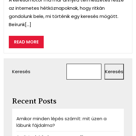
az internetes hétköznapoknak, hogy ritkán
gondolunk bele, mi történik egy keresés mögött.
Beírunk[...]
READ
READ MORE
MORE
Keresés
Keresés
Recent Posts
Amikor minden lépés számít: mit üzen a
lábunk fájdalma?