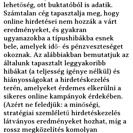
lehetőség, ott buktatóból is adatik.
Számtalan cég tapasztalja meg, hogy
online hirdetései nem hozzák a várt
eredményeket, és gyakran
ugyanazokba a típushibákba esnek
bele, amelyek idő- és pénzveszteséget
okoznak. Az alábbiakban bemutatjuk az
általunk tapasztalt leggyakoribb
hibákat (a teljesség igénye nélkül) és
hiányosságokat a hirdetéskezelés
terén, amelyeket érdemes elkerülni a
sikeres online kampányok érdekében.
(Azért ne feledjük: a minőségi,
stratégiai szemléletű hirdetéskezelés
látványos eredményeket hozhat, míg a
rossz megközelítés komolyan