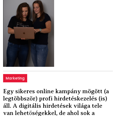
Marketing
Egy sikeres online kampány mögött (a
legtöbbször) profi hirdetéskezelés (is)
áll. A digitális hirdetések világa tele
van lehetőségekkel, de ahol sok a