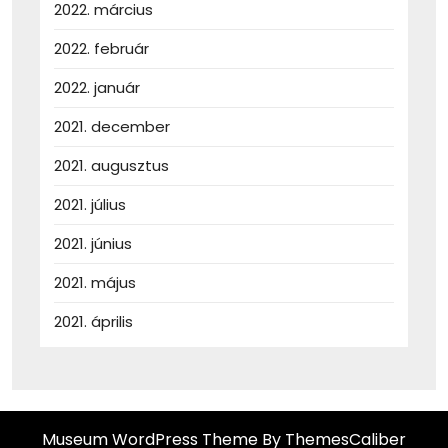
2022. március
2022. február
2022. január
2021. december
2021. augusztus
2021. július
2021. június
2021. május
2021. április
Museum WordPress Theme
By ThemesCaliber