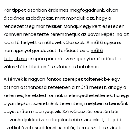
Pár tippet azonban érdemes megfogadnunk, olyan
általános szabályokat, mint mondjuk azt, hogy a
rendezettség már félsiker. Mondjuk egy kert esetében
könnyen rendezetté teremthetjük az udvar képét, ha az
igazi fű helyett a műfüvet válasszuk. A műfű ugyanis
nem igényel gondozást, törődést és a
műfű
telepítése
csupán pár órát vesz igénybe, ráadásul a
választék stílusban és színben is hatalmas.
A fények is nagyon fontos szerepet töltenek be egy
otthon otthonossá tételében a műfű mellett, ahogy a
kellemes, kerekded formák is elengedhetetlenek, ha egy
olyan légkört szeretnénk teremteni, melyben a bensőnk
egyszerűen megnyugszik. Színválasztás esetén bár
bevonhatjuk kedvenc legélénkebb színeinket, de jobb
ezekkel óvatosnak lenni. A natúr, természetes színek