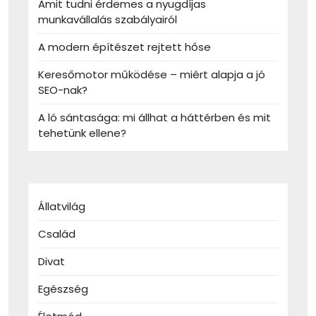
Amit tudni érdemes a nyugdíjas
munkavállalás szabályairól
A modern építészet rejtett hőse
Keresőmotor működése – miért alapja a jó
SEO-nak?
A ló sántasága: mi állhat a háttérben és mit
tehetünk ellene?
Állatvilág
Család
Divat
Egészség