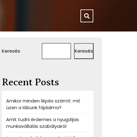
Keresés
Keresés
Recent Posts
Amikor minden lépés számít: mit
üzen a lábunk fájdalma?
Amit tudni érdemes a nyugdíjas
munkavállalás szabályairól