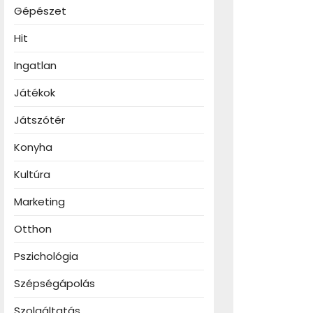
Gépészet
Hit
Ingatlan
Játékok
Játszótér
Konyha
Kultúra
Marketing
Otthon
Pszichológia
Szépségápolás
Szolgáltatás