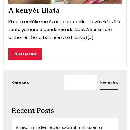
A kenyér illata
Ki nem emlékezne Szabi, a pék online kovászkészítő
tanfolyamára a pandémia idejéből. A kényszerű
otthonlét (és a bolti élesztő hiánya)[...]
READ
READ MORE
MORE
Keresés
Keresés
Recent Posts
Amikor minden lépés számít: mit üzen a