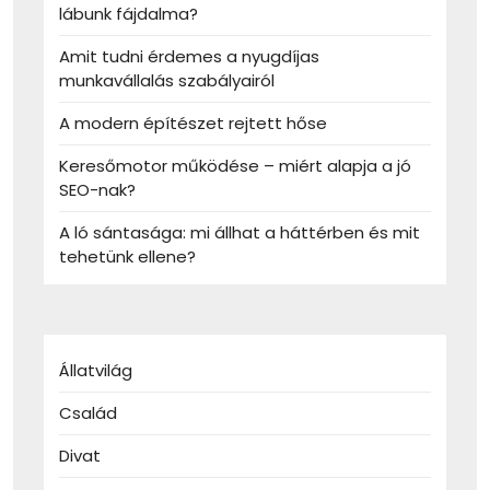
lábunk fájdalma?
Amit tudni érdemes a nyugdíjas
munkavállalás szabályairól
A modern építészet rejtett hőse
Keresőmotor működése – miért alapja a jó
SEO-nak?
A ló sántasága: mi állhat a háttérben és mit
tehetünk ellene?
Állatvilág
Család
Divat