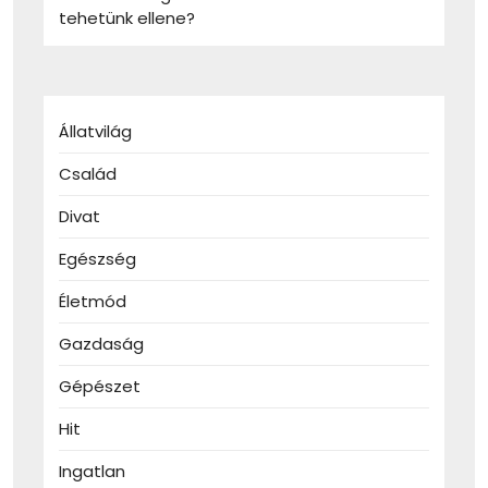
tehetünk ellene?
Állatvilág
Család
Divat
Egészség
Életmód
Gazdaság
Gépészet
Hit
Ingatlan