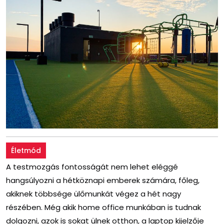
Életmód
A testmozgás fontosságát nem lehet eléggé
hangsúlyozni a hétköznapi emberek számára, főleg,
akiknek többsége ülőmunkát végez a hét nagy
részében. Még akik home office munkában is tudnak
dolgozni, azok is sokat ülnek otthon, a laptop kijelzője