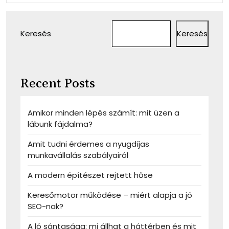
Keresés
Keresés
Recent Posts
Amikor minden lépés számít: mit üzen a
lábunk fájdalma?
Amit tudni érdemes a nyugdíjas
munkavállalás szabályairól
A modern építészet rejtett hőse
Keresőmotor működése – miért alapja a jó
SEO-nak?
A ló sántasága: mi állhat a háttérben és mit