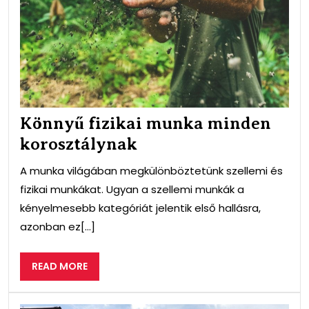
Könnyű fizikai munka minden
korosztálynak
A munka világában megkülönböztetünk szellemi és
fizikai munkákat. Ugyan a szellemi munkák a
kényelmesebb kategóriát jelentik első hallásra,
azonban ez[...]
READ
READ MORE
MORE