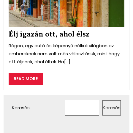
Élj igazán ott, ahol élsz
Régen, egy autó és képernyő nélküli világban az
embereknek nem volt más választásuk, mint hogy
ott éljenek, ahol éltek. Ha[...]
READ
READ MORE
MORE
Keresés
Keresés