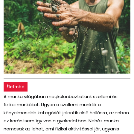
Életmód
A munka világában megkülönböztetünk szellemi és
fizikai munkákat. Ugyan a szellemi munkák a
kényelmesebb kategóriát jelentik első hallásra, azonban
ez korántsem így van a gyakorlatban. Nehéz munka
nemcsak az lehet, ami fizikai aktivitással jár, ugyanis