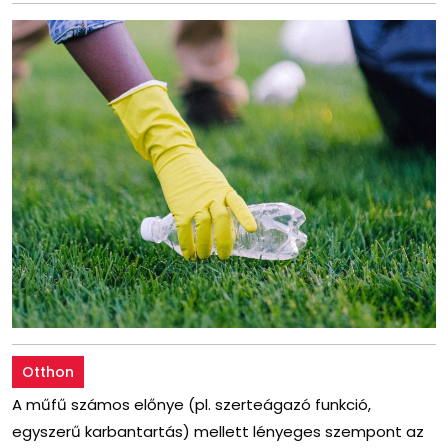
Otthon
A műfű számos előnye (pl. szerteágazó funkció,
egyszerű karbantartás) mellett lényeges szempont az