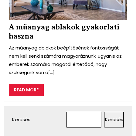
A műanyag ablakok gyakorlati
haszna
Az műanyag ablakok beépítésének fontosságát
nem kell senki számára magyaráznunk, ugyanis az
emberek számára magától értetődő, hogy
szükségünk van a[...]
READ
READ MORE
MORE
Keresés
Keresés