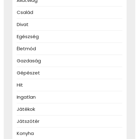
Állatvilág
Család
Divat
Egészség
Életmód
Gazdaság
Gépészet
Hit
Ingatlan
Játékok
Játszótér
Konyha