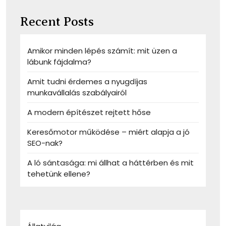
Recent Posts
Amikor minden lépés számít: mit üzen a
lábunk fájdalma?
Amit tudni érdemes a nyugdíjas
munkavállalás szabályairól
A modern építészet rejtett hőse
Keresőmotor működése – miért alapja a jó
SEO-nak?
A ló sántasága: mi állhat a háttérben és mit
tehetünk ellene?