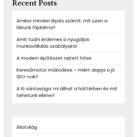
Recent Posts
Amikor minden lépés számít: mit üzen a
lábunk fájdalma?
Amit tudni érdemes a nyugdíjas
munkavállalás szabályairól
A modern építészet rejtett hőse
Keresőmotor működése – miért alapja a jó
SEO-nak?
A ló sántasága: mi állhat a háttérben és mit
tehetünk ellene?
Állatvilág