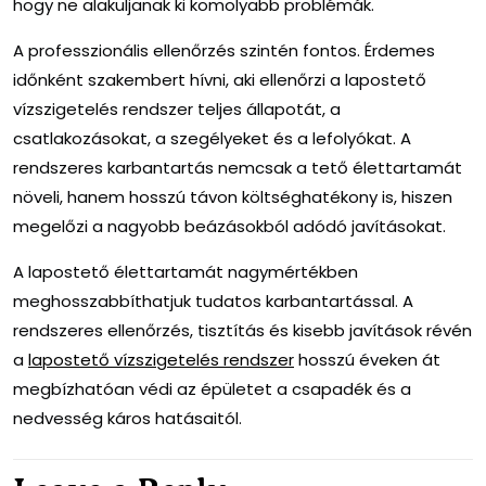
hogy ne alakuljanak ki komolyabb problémák.
A professzionális ellenőrzés szintén fontos. Érdemes
időnként szakembert hívni, aki ellenőrzi a lapostető
vízszigetelés rendszer teljes állapotát, a
csatlakozásokat, a szegélyeket és a lefolyókat. A
rendszeres karbantartás nemcsak a tető élettartamát
növeli, hanem hosszú távon költséghatékony is, hiszen
megelőzi a nagyobb beázásokból adódó javításokat.
A lapostető élettartamát nagymértékben
meghosszabbíthatjuk tudatos karbantartással. A
rendszeres ellenőrzés, tisztítás és kisebb javítások révén
a
lapostető vízszigetelés rendszer
hosszú éveken át
megbízhatóan védi az épületet a csapadék és a
nedvesség káros hatásaitól.