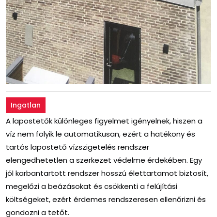
Ingatlan
A lapostetők különleges figyelmet igényelnek, hiszen a
víz nem folyik le automatikusan, ezért a hatékony és
tartós lapostető vízszigetelés rendszer
elengedhetetlen a szerkezet védelme érdekében. Egy
jól karbantartott rendszer hosszú élettartamot biztosít,
megelőzi a beázásokat és csökkenti a felújítási
költségeket, ezért érdemes rendszeresen ellenőrizni és
gondozni a tetőt.