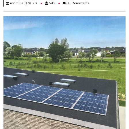
Viki
március 11, 2026
Viki
0 Comments