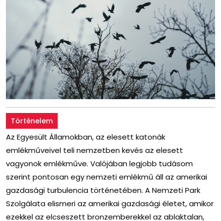
Történelem
Az Egyesült Államokban, az elesett katonák
emlékműveivel teli nemzetben kevés az elesett
vagyonok emlékműve. Valójában legjobb tudásom
szerint pontosan egy nemzeti emlékmű áll az amerikai
gazdasági turbulencia történetében. A Nemzeti Park
Szolgálata elismeri az amerikai gazdasági életet, amikor
ezekkel az elcseszett bronzemberekkel az ablaktalan,