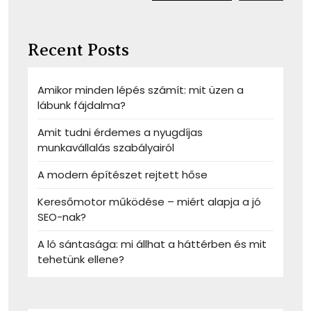
Recent Posts
Amikor minden lépés számít: mit üzen a
lábunk fájdalma?
Amit tudni érdemes a nyugdíjas
munkavállalás szabályairól
A modern építészet rejtett hőse
Keresőmotor működése – miért alapja a jó
SEO-nak?
A ló sántasága: mi állhat a háttérben és mit
tehetünk ellene?