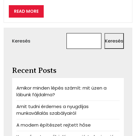
READ
READ MORE
MORE
Keresés
Keresés
Recent Posts
Amikor minden lépés számít: mit üzen a
lábunk fájdalma?
Amit tudni érdemes a nyugdíjas
munkavállalás szabályairól
A modern építészet rejtett hőse