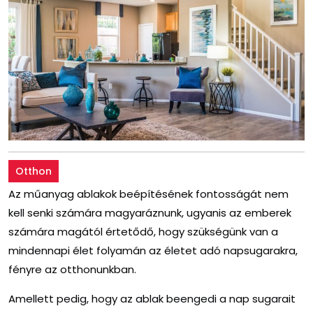
Otthon
Az műanyag ablakok beépítésének fontosságát nem
kell senki számára magyaráznunk, ugyanis az emberek
számára magától értetődő, hogy szükségünk van a
mindennapi élet folyamán az életet adó napsugarakra,
fényre az otthonunkban.
Amellett pedig, hogy az ablak beengedi a nap sugarait