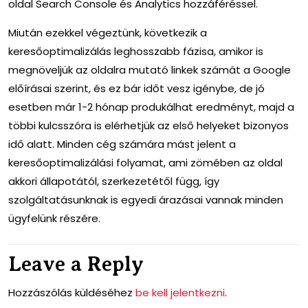
oldal Search Console és Analytics hozzáféréssel.
Miután ezekkel végeztünk, következik a
keresőoptimalizálás leghosszabb fázisa, amikor is
megnöveljük az oldalra mutató linkek számát a Google
előírásai szerint, és ez bár időt vesz igénybe, de jó
esetben már 1-2 hónap produkálhat eredményt, majd a
többi kulcsszóra is elérhetjük az első helyeket bizonyos
idő alatt. Minden cég számára mást jelent a
keresőoptimalizálási folyamat, ami zömében az oldal
akkori állapotától, szerkezetétől függ, így
szolgáltatásunknak is egyedi árazásai vannak minden
ügyfelünk részére.
Leave a Reply
Hozzászólás küldéséhez
be kell jelentkezni
.