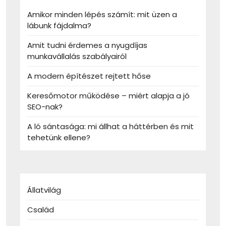
Amikor minden lépés számít: mit üzen a
lábunk fájdalma?
Amit tudni érdemes a nyugdíjas
munkavállalás szabályairól
A modern építészet rejtett hőse
Keresőmotor működése – miért alapja a jó
SEO-nak?
A ló sántasága: mi állhat a háttérben és mit
tehetünk ellene?
Állatvilág
Család