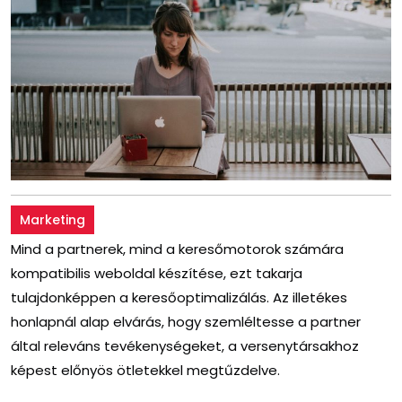
Marketing
Mind a partnerek, mind a keresőmotorok számára
kompatibilis weboldal készítése, ezt takarja
tulajdonképpen a keresőoptimalizálás. Az illetékes
honlapnál alap elvárás, hogy szemléltesse a partner
által releváns tevékenységeket, a versenytársakhoz
képest előnyös ötletekkel megtűzdelve.