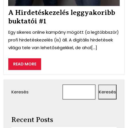
A Hirdetéskezelés leggyakoribb
buktatói #1
Egy sikeres online kampány mögött (a legtöbbször)
profi hirdetéskezelés (is) áll. A digitális hirdetések
világa tele van lehetőségekkel, de ahol[...]
READ
READ MORE
MORE
Keresés
Keresés
Recent Posts