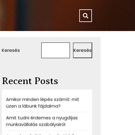
Keresés
Keresés
Recent Posts
Amikor minden lépés számít: mit
üzen a lábunk fájdalma?
Amit tudni érdemes a nyugdíjas
munkavállalás szabályairól