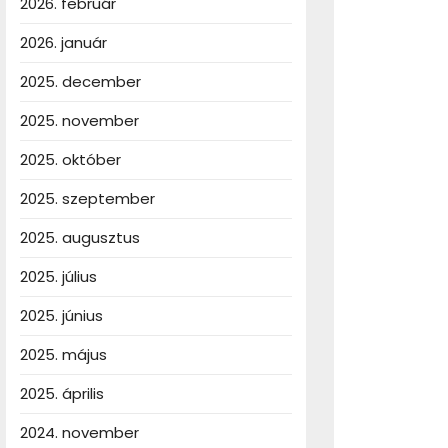
2026. február
2026. január
2025. december
otor
2025. november
se
2025. október
2025. szeptember
2025. augusztus
2025. július
2025. június
2025. május
2025. április
2024. november