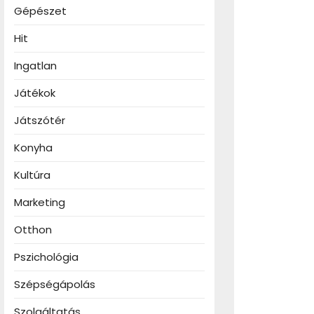
Gépészet
Hit
Ingatlan
Játékok
Játszótér
Konyha
Kultúra
Marketing
Otthon
Pszichológia
Szépségápolás
Szolgáltatás