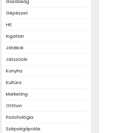
Gazdaság
Gépészet
Hit
Ingatlan
Játékok
Játszótér
Konyha
Kultúra
Marketing
Otthon
Pszichológia
Szépségápolás