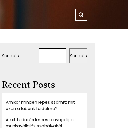
Keresés
Keresés
Recent Posts
Amikor minden lépés számít: mit
üzen a lábunk fájdalma?
Amit tudni érdemes a nyugdíjas
munkavállalás szabályairól