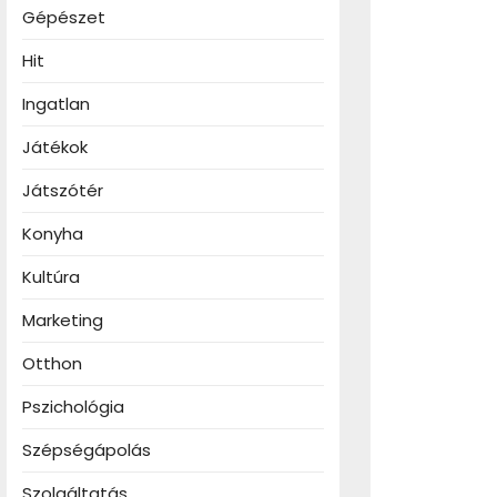
Gépészet
Hit
Ingatlan
Játékok
Játszótér
Konyha
Kultúra
Marketing
Otthon
Pszichológia
Szépségápolás
Szolgáltatás