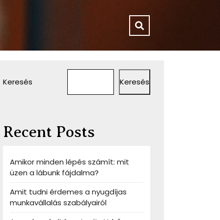
Keresés
Keresés
Recent Posts
Amikor minden lépés számít: mit
üzen a lábunk fájdalma?
Amit tudni érdemes a nyugdíjas
munkavállalás szabályairól