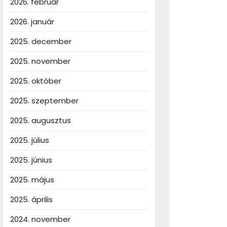
2026. február
2026. január
2025. december
2025. november
en
2025. október
2025. szeptember
2025. augusztus
2025. július
2025. június
2025. május
2025. április
2024. november